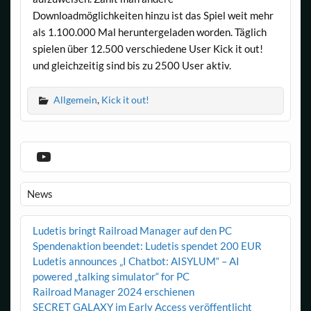
Downloadmöglichkeiten hinzu ist das Spiel weit mehr
als 1.100.000 Mal heruntergeladen worden. Täglich
spielen über 12.500 verschiedene User Kick it out!
und gleichzeitig sind bis zu 2500 User aktiv.
Allgemein
,
Kick it out!
YouTube
News
Ludetis bringt Railroad Manager auf den PC
Spendenaktion beendet: Ludetis spendet 200 EUR
Ludetis announces „I Chatbot: AISYLUM“ – AI
powered „talking simulator“ for PC
Railroad Manager 2024 erschienen
SECRET GALAXY im Early Access veröffentlicht