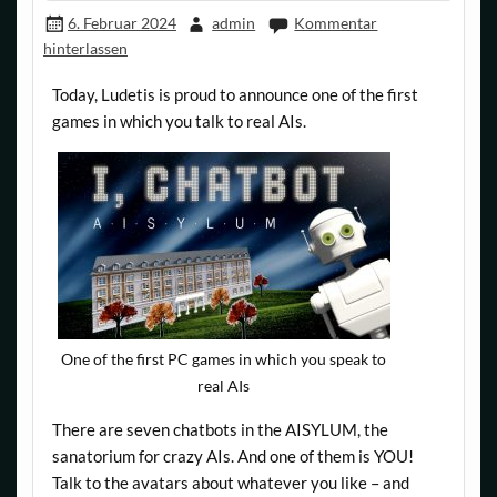
6. Februar 2024
admin
Kommentar
hinterlassen
Today, Ludetis is proud to announce one of the first
games in which you talk to real AIs.
One of the first PC games in which you speak to
real AIs
There are seven chatbots in the AISYLUM, the
sanatorium for crazy AIs. And one of them is YOU!
Talk to the avatars about whatever you like – and