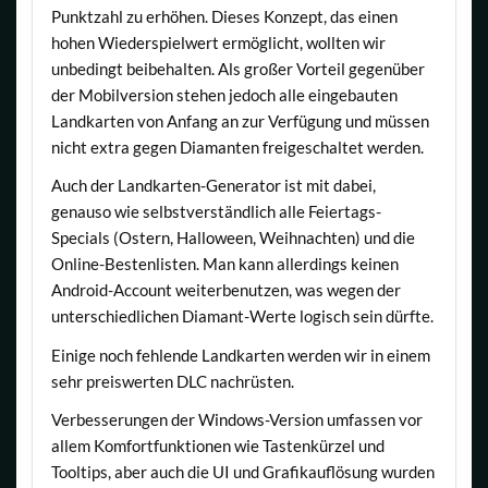
Punktzahl zu erhöhen. Dieses Konzept, das einen
hohen Wiederspielwert ermöglicht, wollten wir
unbedingt beibehalten. Als großer Vorteil gegenüber
der Mobilversion stehen jedoch alle eingebauten
Landkarten von Anfang an zur Verfügung und müssen
nicht extra gegen Diamanten freigeschaltet werden.
Auch der Landkarten-Generator ist mit dabei,
genauso wie selbstverständlich alle Feiertags-
Specials (Ostern, Halloween, Weihnachten) und die
Online-Bestenlisten. Man kann allerdings keinen
Android-Account weiterbenutzen, was wegen der
unterschiedlichen Diamant-Werte logisch sein dürfte.
Einige noch fehlende Landkarten werden wir in einem
sehr preiswerten DLC nachrüsten.
Verbesserungen der Windows-Version umfassen vor
allem Komfortfunktionen wie Tastenkürzel und
Tooltips, aber auch die UI und Grafikauflösung wurden