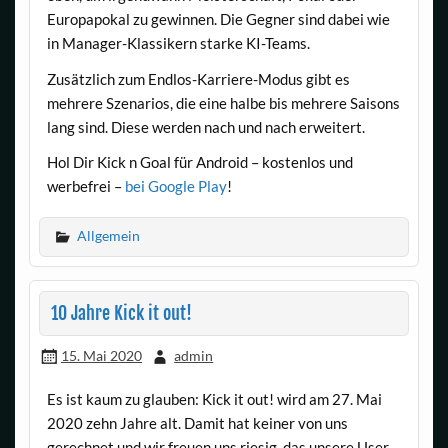
Europapokal zu gewinnen. Die Gegner sind dabei wie
in Manager-Klassikern starke KI-Teams.
Zusätzlich zum Endlos-Karriere-Modus gibt es
mehrere Szenarios, die eine halbe bis mehrere Saisons
lang sind. Diese werden nach und nach erweitert.
Hol Dir Kick n Goal für Android – kostenlos und
werbefrei –
bei Google Play
!
Allgemein
10 Jahre Kick it out!
15. Mai 2020
admin
Es ist kaum zu glauben: Kick it out! wird am 27. Mai
2020 zehn Jahre alt. Damit hat keiner von uns
gerechnet und wir freuen uns riesig, das unsere User