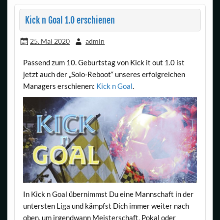
Kick n Goal 1.0 erschienen
25. Mai 2020
admin
Passend zum 10. Geburtstag von Kick it out 1.0 ist
jetzt auch der „Solo-Reboot“ unseres erfolgreichen
Managers erschienen:
Kick n Goal
.
In Kick n Goal übernimmst Du eine Mannschaft in der
untersten Liga und kämpfst Dich immer weiter nach
oben, um irgendwann Meisterschaft, Pokal oder