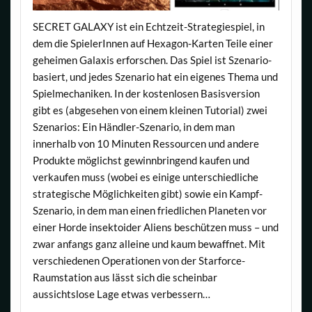
SECRET GALAXY ist ein Echtzeit-Strategiespiel, in
dem die SpielerInnen auf Hexagon-Karten Teile einer
geheimen Galaxis erforschen. Das Spiel ist Szenario-
basiert, und jedes Szenario hat ein eigenes Thema und
Spielmechaniken. In der kostenlosen Basisversion
gibt es (abgesehen von einem kleinen Tutorial) zwei
Szenarios: Ein Händler-Szenario, in dem man
innerhalb von 10 Minuten Ressourcen und andere
Produkte möglichst gewinnbringend kaufen und
verkaufen muss (wobei es einige unterschiedliche
strategische Möglichkeiten gibt) sowie ein Kampf-
Szenario, in dem man einen friedlichen Planeten vor
einer Horde insektoider Aliens beschützen muss – und
zwar anfangs ganz alleine und kaum bewaffnet. Mit
verschiedenen Operationen von der Starforce-
Raumstation aus lässt sich die scheinbar
aussichtslose Lage etwas verbessern…