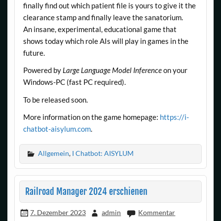
finally find out which patient file is yours to give it the
clearance stamp and finally leave the sanatorium.
An insane, experimental, educational game that
shows today which role AIs will play in games in the
future.
Powered by
Large Language Model Inference
on your
Windows-PC (fast PC required).
To be released soon.
More information on the game homepage:
https://i-
chatbot-aisylum.com
.
Allgemein
,
I Chatbot: AISYLUM
Railroad Manager 2024 erschienen
7. Dezember 2023
admin
Kommentar