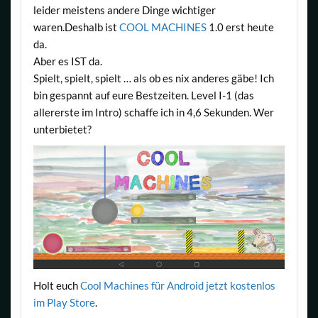
leider meistens andere Dinge wichtiger
waren.Deshalb ist
COOL MACHINES
1.0 erst heute
da.
Aber es IST da.
Spielt, spielt, spielt … als ob es nix anderes gäbe! Ich
bin gespannt auf eure Bestzeiten. Level I-1 (das
allererste im Intro) schaffe ich in 4,6 Sekunden. Wer
unterbietet?
Holt euch
Cool Machines für Android jetzt kostenlos
im Play Store
.