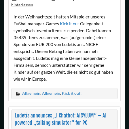
hinterlassen
In der Weihnachtszeit hatten Mitspieler unseres
Fußballmanager-Games
Kick it out
Gelegenkeit,
symbolisch Inventaritems zu spenden. Dabei kamen
35439 Items zusammen, was (aufgerundet) einer
Spende von EUR 200 von Ludetis an UNICEF
entspricht. Diesen Betrag haben wir nunmehr
ausgezahlt. Ludetis mag eine kleine Independent-
Firma sein, dennoch unterstützen wir sehr gerne
Kinder auf der ganzen Welt, die es nicht so gut haben
wie wir in Europa.
Allgemein
,
Allgemein
,
Kick it out!
Ludetis announces „I Chatbot: AISYLUM“ – AI
powered „talking simulator“ for PC