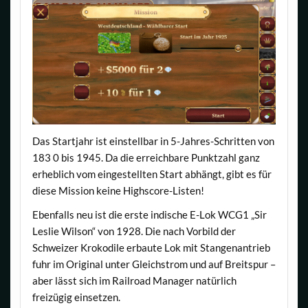
Das Startjahr ist einstellbar in 5-Jahres-Schritten von
183 0 bis 1945. Da die erreichbare Punktzahl ganz
erheblich vom eingestellten Start abhängt, gibt es für
diese Mission keine Highscore-Listen!
Ebenfalls neu ist die erste indische E-Lok WCG1 „Sir
Leslie Wilson“ von 1928. Die nach Vorbild der
Schweizer Krokodile erbaute Lok mit Stangenantrieb
fuhr im Original unter Gleichstrom und auf Breitspur –
aber lässt sich im Railroad Manager natürlich
freizügig einsetzen.