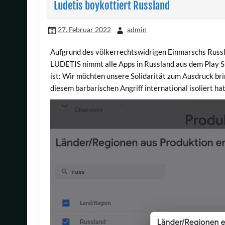
Ludetis boykottiert Russland
27. Februar 2022
admin
Aufgrund des völkerrechtswidrigen Einmarschs Russl
LUDETIS nimmt alle Apps in Russland aus dem Play St
ist: Wir möchten unsere Solidarität zum Ausdruck br
diesem barbarischen Angriff international isoliert hat