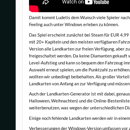
Damit kommt Ludetis dem Wunsch viele Spieler nach,
Feeling auch unter Windows erleben zu können.
Das Spiel erscheint zunächst bei Steam für EUR 4,9
mit 20+ Kapiteln und den meisten verfügbaren Fahrz
Version alle Landkarten zur freien Verfügung, aber
freigeschaltet werden. Da keine Diamanten gekauft w
Level-Aufstieg und kann so bequem den Fahrzeug imm
Auswahl erneut spielen, um die Punktzahl zu erhöhen
wollten wir unbedingt beibehalten. Als großer Vortei
Landkarten von Anfang an zur Verfügung und müssen 
Auch der Landkarten-Generator ist mit dabei, genauso
Halloween, Weihnachten) und die Online-Bestenliste
weiterbenutzen, was wegen der unterschiedlichen Di
Einige noch fehlende Landkarten werden wir in eine
Verbesserungen der Windows-Version umfassen vor al