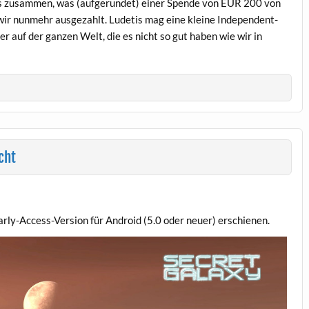
s zusammen, was (aufgerundet) einer Spende von EUR 200 von
wir nunmehr ausgezahlt. Ludetis mag eine kleine Independent-
r auf der ganzen Welt, die es nicht so gut haben wie wir in
cht
y-Access-Version für Android (5.0 oder neuer) erschienen.