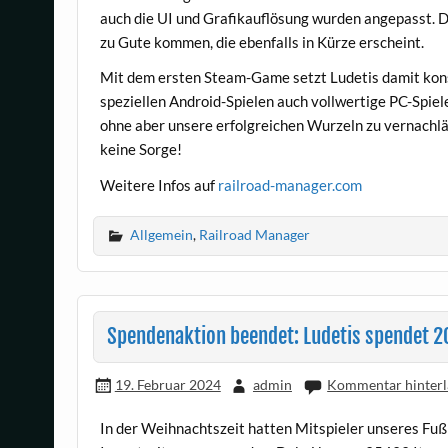
auch die UI und Grafikauflösung wurden angepasst. 
zu Gute kommen, die ebenfalls in Kürze erscheint.
Mit dem ersten Steam-Game setzt Ludetis damit konse
speziellen Android-Spielen auch vollwertige PC-Spiel
ohne aber unsere erfolgreichen Wurzeln zu vernachlä
keine Sorge!
Weitere Infos auf
railroad-manager.com
Allgemein
,
Railroad Manager
Spendenaktion beendet: Ludetis spendet 
19. Februar 2024
admin
Kommentar hinterl
In der Weihnachtszeit hatten Mitspieler unseres 