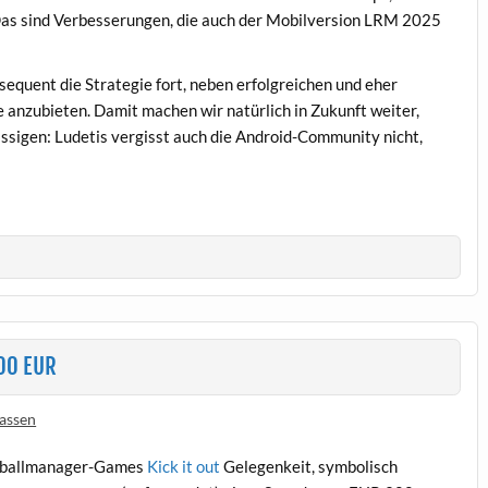
Das sind Verbesserungen, die auch der Mobilversion LRM 2025
quent die Strategie fort, neben erfolgreichen und eher
e anzubieten. Damit machen wir natürlich in Zukunft weiter,
ssigen: Ludetis vergisst auch die Android-Community nicht,
200 EUR
assen
Fußballmanager-Games
Kick it out
Gelegenkeit, symbolisch