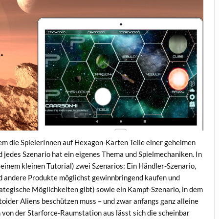
em die SpielerInnen auf Hexagon-Karten Teile einer geheimen
und jedes Szenario hat ein eigenes Thema und Spielmechaniken. In
einem kleinen Tutorial) zwei Szenarios: Ein Händler-Szenario,
d andere Produkte möglichst gewinnbringend kaufen und
rategische Möglichkeiten gibt) sowie ein Kampf-Szenario, in dem
toider Aliens beschützen muss – und zwar anfangs ganz alleine
on der Starforce-Raumstation aus lässt sich die scheinbar