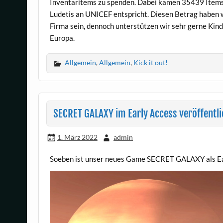
Inventaritems zu spenden. Dabei kamen 35439 Item
Ludetis an UNICEF entspricht. Diesen Betrag haben 
Firma sein, dennoch unterstützen wir sehr gerne Kinde
Europa.
Allgemein
,
Allgemein
,
Kick it out!
SECRET GALAXY im Early Access veröffentli
1. März 2022
admin
Soeben ist unser neues Game SECRET GALAXY als Earl