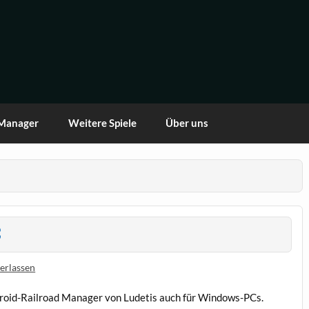
 Manager
Weitere Spiele
Über uns
C
erlassen
roid-Railroad Manager von Ludetis auch für Windows-PCs.