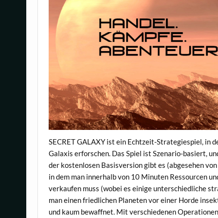
SECRET GALAXY ist ein Echtzeit-Strategiespiel, in d
Galaxis erforschen. Das Spiel ist Szenario-basiert, 
der kostenlosen Basisversion gibt es (abgesehen von 
in dem man innerhalb von 10 Minuten Ressourcen un
verkaufen muss (wobei es einige unterschiedliche st
man einen friedlichen Planeten vor einer Horde insek
und kaum bewaffnet. Mit verschiedenen Operationen v