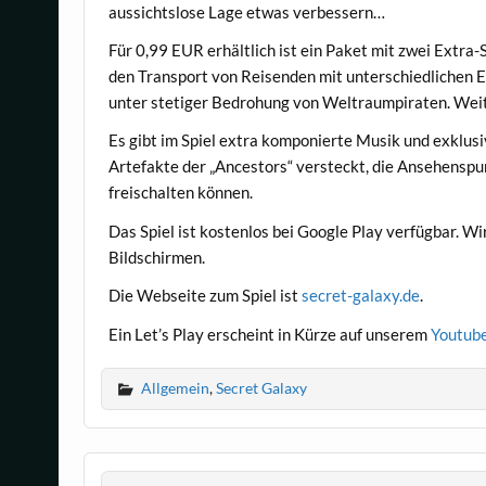
aussichtslose Lage etwas verbessern…
Für 0,99 EUR erhältlich ist ein Paket mit zwei Extra-
den Transport von Reisenden mit unterschiedlichen E
unter stetiger Bedrohung von Weltraumpiraten. Weite
Es gibt im Spiel extra komponierte Musik und exklusiv
Artefakte der „Ancestors“ versteckt, die Ansehenspu
freischalten können.
Das Spiel ist kostenlos bei Google Play verfügbar. W
Bildschirmen.
Die Webseite zum Spiel ist
secret-galaxy.de
.
Ein Let’s Play erscheint in Kürze auf unserem
Youtub
Allgemein
,
Secret Galaxy