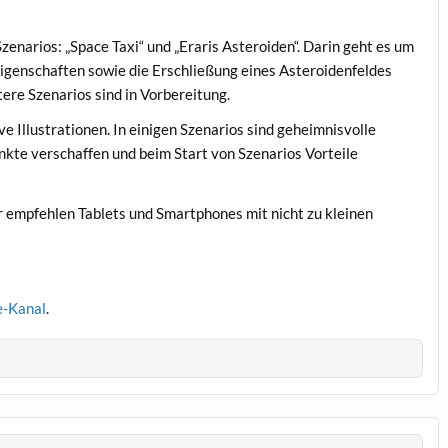
Szenarios: „Space Taxi“ und „Eraris Asteroiden“. Darin geht es um
igenschaften sowie die Erschließung eines Asteroidenfeldes
re Szenarios sind in Vorbereitung.
e Illustrationen. In einigen Szenarios sind geheimnisvolle
nkte verschaffen und beim Start von Szenarios Vorteile
ir empfehlen Tablets und Smartphones mit nicht zu kleinen
e-Kanal
.