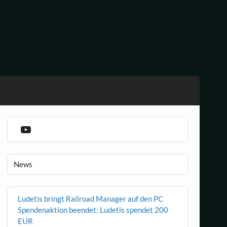
YouTube
News
Ludetis bringt Railroad Manager auf den PC
Spendenaktion beendet: Ludetis spendet 200
EUR